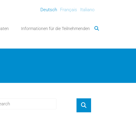
Deutsch
Français
Italiano
Daten
Informationen für die Teilnehmenden