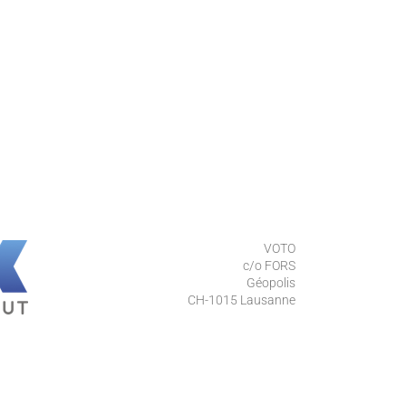
VOTO
c/o FORS
Géopolis
CH-1015 Lausanne