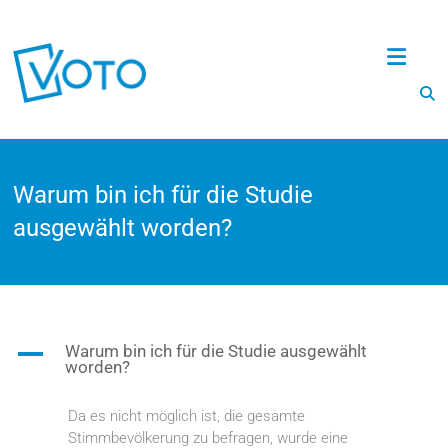
Voto
Warum bin ich für die Studie
ausgewählt worden?
A
Warum bin ich für die Studie ausgewählt
worden?
Da es nicht möglich ist, die gesamte
Stimmbevölkerung zu befragen, wurde eine