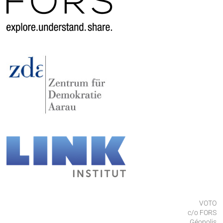
VOTO
c/o FORS
Géopolis